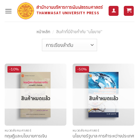
ข้าม
ไป
ยัง
เนื้อหา
หน้าหลัก
/
สินค้าที่มีป้ายกำกับ “นโยบาย”
-10%
-50%
สินค้าหมดแล้ว
สินค้าหมดแล้ว
หมวดสังคมศาสตร์
หมวดสังคมศาสตร์
นโยบายรัฐบาล การค้าระหว่างประเทศ
ทฤษฎีและนโยบายการเงิน