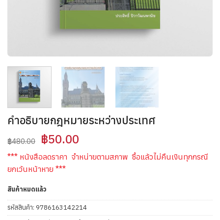
คำอธิบายกฎหมายระหว่างประเทศ
Original
Current
฿
50.00
฿
480.00
price
price
*** หนังสือลดราคา จำหน่ายตามสภาพ ซื้อแล้วไม่คืนเงินทุกกรณี
was:
is:
ยกเว้นหน้าหาย ***
฿480.00.
฿50.00.
สินค้าหมดแล้ว
รหัสสินค้า:
9786163142214