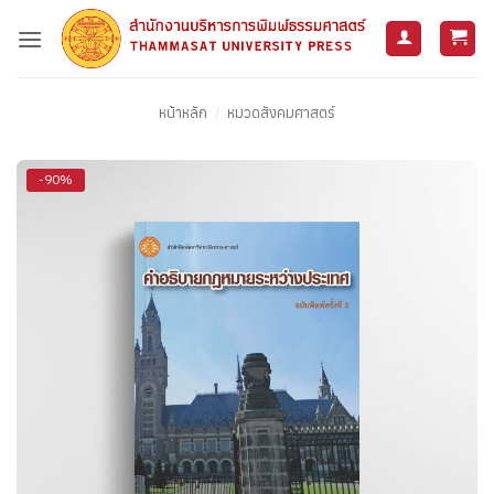
ข้าม
ไป
ยัง
เนื้อหา
หน้าหลัก
/
หมวดสังคมศาสตร์
-90%