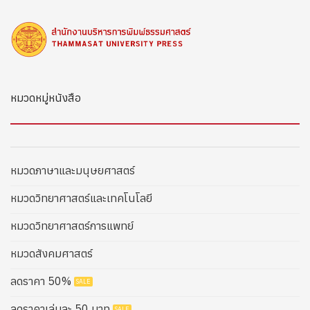
หมวดหมู่หนังสือ
หมวดภาษาและมนุษยศาสตร์
หมวดวิทยาศาสตร์และเทคโนโลยี
หมวดวิทยาศาสตร์การแพทย์
หมวดสังคมศาสตร์
ลดราคา 50%
ลดราคาเล่มละ 50 บาท