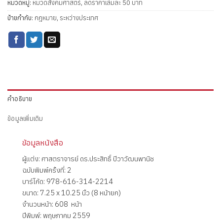
หมวดหมู่:
หมวดสังคมศาสตร์
,
ลดราคาเล่มละ 50 บาท
ป้ายกำกับ:
กฎหมาย
,
ระหว่างประเทศ
คำอธิบาย
ข้อมูลเพิ่มเติม
ข้อมูลหนังสือ
ผู้แต่ง: ศาสตราจารย์ ดร.ประสิทธิ์ ปิวาวัฒนพานิช
ฉบับพิมพ์ครั้งที่: 2
บาร์โค้ด: 978-616-314-2214
ขนาด: 7.25 x 10.25 นิ้ว (8 หน้ายก)
จำนวนหน้า: 608 หน้า
ปีพิมพ์: พฤษภาคม 2559