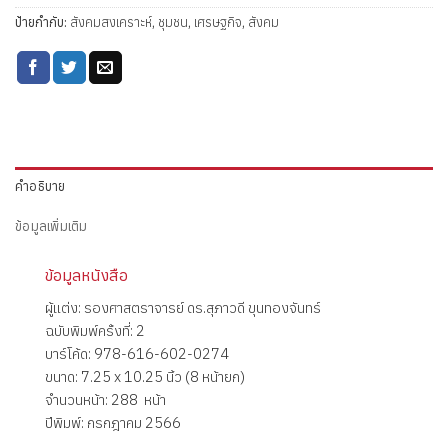
ป้ายกำกับ:
สังคมสงเคราะห์
,
ชุมชน
,
เศรษฐกิจ
,
สังคม
คำอธิบาย
ข้อมูลเพิ่มเติม
ข้อมูลหนังสือ
ผู้แต่ง: รองศาสตราจารย์ ดร.สุภาวดี ขุนทองจันทร์
ฉบับพิมพ์ครั้งที่: 2
บาร์โค้ด: 978-616-602-0274
ขนาด: 7.25 x 10.25 นิ้ว (8 หน้ายก)
จำนวนหน้า: 288 หน้า
ปีพิมพ์: กรกฎาคม 2566