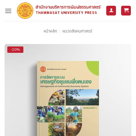
ข้าม
ไป
ยัง
เนื้อหา
หน้าหลัก
/
หมวดสังคมศาสตร์
-10%