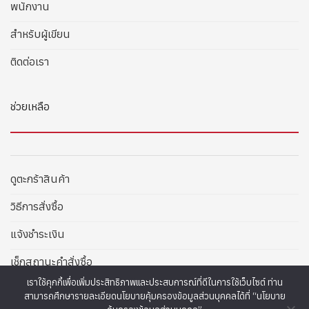
พนักงาน
สำหรับผู้เขียน
ติดต่อเรา
ช่วยเหลือ
ดูตะกร้าสินค้า
วิธีการสั่งซื้อ
แจ้งชำระเงิน
เช็กสถานะคำสั่งซื้อ
เราใช้คุกกี้เพื่อเพิ่มประสิทธิภาพและประสบการณ์ที่ดีในการใช้เว็บไซต์ ท่าน
สามารถศึกษารายละเอียดนโยบายคุ้มครองข้อมูลส่วนบุคคลได้ที่ “นโยบาย