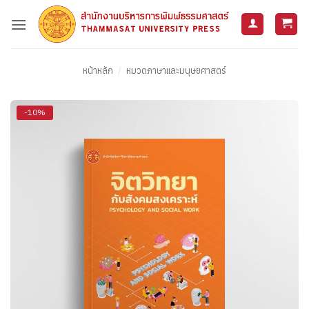
ข้าม
ไป
ยัง
เนื้อหา
หน้าหลัก
/
หมวดภาษาและมนุษยศาสตร์
-10%