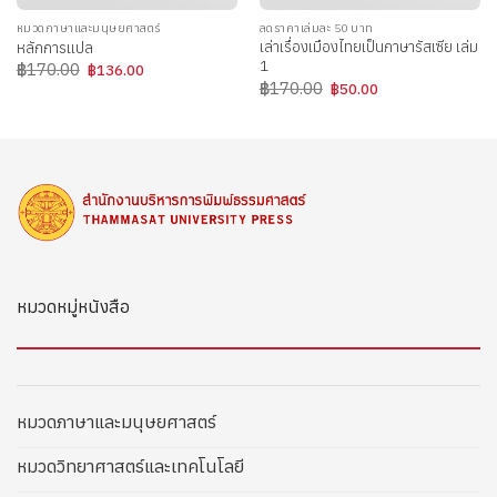
หมวดภาษาและมนุษยศาสตร์
ลดราคาเล่มละ 50 บาท
เล่าเรื่องเมืองไทยเป็นภาษารัสเซีย เล่ม
หลักการแปล
1
Original
Current
฿
170.00
฿
136.00
price
price
Original
Current
฿
170.00
฿
50.00
was:
is:
price
price
฿170.00.
฿136.00.
was:
is:
฿170.00.
฿50.00.
หมวดหมู่หนังสือ
หมวดภาษาและมนุษยศาสตร์
หมวดวิทยาศาสตร์และเทคโนโลยี