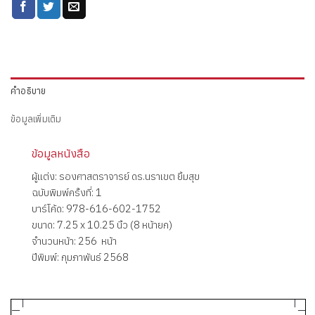
คำอธิบาย
ข้อมูลเพิ่มเติม
ข้อมูลหนังสือ
ผู้แต่ง: รองศาสตราจารย์ ดร.นราเขต ยิ้มสุข
ฉบับพิมพ์ครั้งที่: 1
บาร์โค้ด: 978-616-602-1752
ขนาด: 7.25 x 10.25 นิ้ว (8 หน้ายก)
จำนวนหน้า: 256 หน้า
ปีพิมพ์: กุมภาพันธ์ 2568