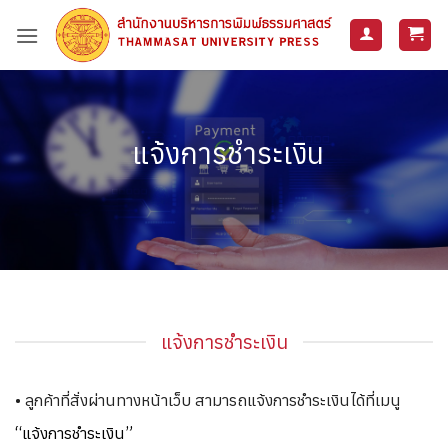
ข้าม
ไป
ยัง
เนื้อหา
แจ้งการชำระเงิน
แจ้งการชำระเงิน
• ลูกค้าที่สั่งผ่านทางหน้าเว็บ สามารถแจ้งการชำระเงินได้ที่เมนู
“แจ้งการชำระเงิน”